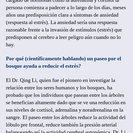
cargado de hormonas como la adrenalina y cortisol la
persona comienza a padecer a lo largo de los días, meses
años una predisposición clara a síntomas de ansiedad
(respuesta al estrés). La ansiedad sería una respuesta
razonable frente a la invasión de estímulos (estrés) que
predisponen al cerebro a leer peligro aún cuando no lo
hay.
Por qué (científicamente hablando) un paseo por el
bosque ayuda a reducir el estrés?
El Dr. Qing Li, quien fue el pionero en investigar la
relación entre los seres humanos y los bosques, ha
probado que los individuos que pasean entre los árboles
se benefician altamente dado que se ve una reducción en
sus niveles de cortisol, adrenalina y noradrenalina en la
sangre. El paseo entre los árboles reduce la actividad del
lóbulo pre frontal, reduce también la presión arterial
balanceando así la actividad cerebral autonómica. Dr. Li