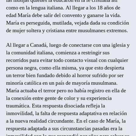
las monjas quienes la educaron en la fe cristiana así
como en la lengua italiana. Al llegar a los 18 años de
edad María debe salir del convento y ganarse la vida.
María es perseguida, mutilada, vejada dada su condición
de mujer soltera y cristiana entre musulmanes extremos.
Al llegar a Canadá, luego de conectarse con una iglesia y
la comunidad italiana, comienza a restringir sus
recorridos para evitar todo contacto visual con cualquier
persona negra, como ella misma, ya que esto despierta
un terror bien fundado debido al horror sufrido por ser
minoría católica en un país de mayoría musulmana.
María actuaba el terror pero no había registro en ella de
la conexión entre gente de color y su experiencia
traumática. Esta respuesta disociada refleja la
inmovilidad, la falta de respuesta adaptativa en relación
a la nueva realidad circundante. En el caso de María, la
respuesta adaptada a sus circunstancias pasadas era la