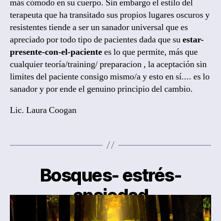
más cómodo en su cuerpo. Sin embargo el estilo del
terapeuta que ha transitado sus propios lugares oscuros y
resistentes tiende a ser un sanador universal que es
apreciado por todo tipo de pacientes dada que su
estar-
presente-con-el-paciente
es lo que permite, más que
cualquier teoría/training/ preparacion , la aceptación sin
limites del paciente consigo mismo/a y esto en sí.... es lo
sanador y por ende el genuino principio del cambio.
Lic. Laura Coogan
Bosques- estrés-
ansiedad
By
Laura Coogan, Psicoterapeuta