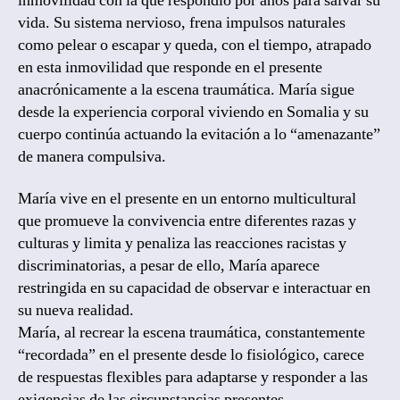
inmovilidad con la que respondió por años para salvar su
vida. Su sistema nervioso, frena impulsos naturales
como pelear o escapar y queda, con el tiempo, atrapado
en esta inmovilidad que responde en el presente
anacrónicamente a la escena traumática. María sigue
desde la experiencia corporal viviendo en Somalia y su
cuerpo continúa actuando la evitación a lo “amenazante”
de manera compulsiva.
María vive en el presente en un entorno multicultural
que promueve la convivencia entre diferentes razas y
culturas y limita y penaliza las reacciones racistas y
discriminatorias, a pesar de ello, María aparece
restringida en su capacidad de observar e interactuar en
su nueva realidad.
María, al recrear la escena traumática, constantemente
“recordada” en el presente desde lo fisiológico, carece
de respuestas flexibles para adaptarse y responder a las
exigencias de las circunstancias presentes.