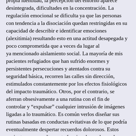
propia identidad, la percepción del entorno aparece
desintegrada, dificultades en la concentración. La
regulación emocional se dificulta ya que las personas
con tendencia a la disociación quedan restringidas en su
capacidad de describir e identificar emociones
(alexitimia) resultando esto en una actitud desapegada y
poco comprometida que a veces da lugar al
ya mencionado aislamiento social. La mayoría de mis
pacientes refugiados que han sufrido enormes y
persistentes persecuciones y atentados contra su
seguridad básica, recorren las calles sin dirección,
estimulados constantemente por los efectos fisiológicos
del impacto traumático. Otros, por el contrario, se
aferran obsesivamente a una rutina con el fin de
controlar y “expulsar” cualquier intrusión de imágenes
ligadas a lo traumático. Es común verlos diseñar sus
rutinas basadas en conductas evitativas de lo que podría
eventualmente despertar recuerdos dolorosos. Estos