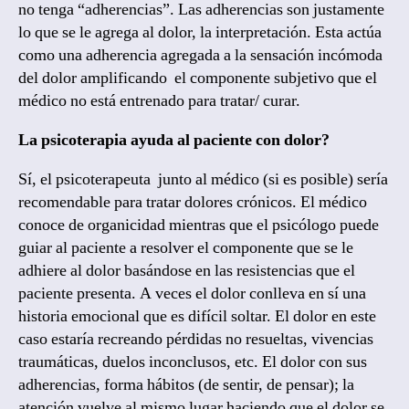
no tenga “adherencias”. Las adherencias son justamente
lo que se le agrega al dolor, la interpretación. Esta actúa
como una adherencia agregada a la sensación incómoda
del dolor amplificando el componente subjetivo que el
médico no está entrenado para tratar/ curar.
La psicoterapia ayuda al paciente con dolor?
Sí, el psicoterapeuta junto al médico (si es posible) sería
recomendable para tratar dolores crónicos. El médico
conoce de organicidad mientras que el psicólogo puede
guiar al paciente a resolver el componente que se le
adhiere al dolor basándose en las resistencias que el
paciente presenta. A veces el dolor conlleva en sí una
historia emocional que es difícil soltar. El dolor en este
caso estaría recreando pérdidas no resueltas, vivencias
traumáticas, duelos inconclusos, etc. El dolor con sus
adherencias, forma hábitos (de sentir, de pensar); la
atención vuelve al mismo lugar haciendo que el dolor se