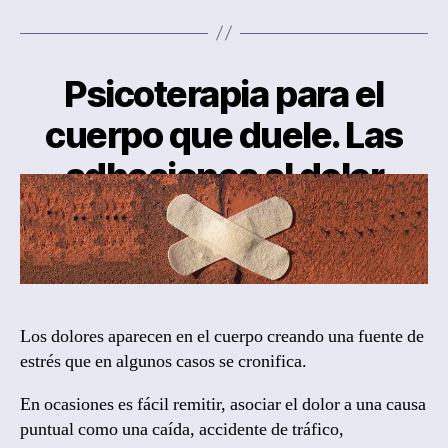
Psicoterapia para el
cuerpo que duele. Las
adhesiones al dolor
By
Laura Coogan, Psicoterapeuta
Post
author
November 16, 2018
Post
date
Los dolores aparecen en el cuerpo creando una fuente de
estrés que en algunos casos se cronifica.
En ocasiones es fácil remitir, asociar el dolor a una causa
puntual como una caída, accidente de tráfico,