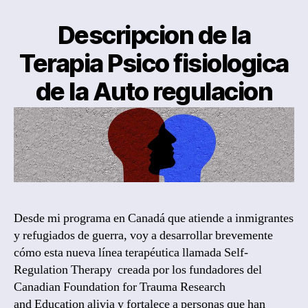
Descripcion de la
Terapia Psico fisiologica
de la Auto regulacion
By
Laura Coogan, Psicoterapeuta
Post
author
November 13, 2018
Post
date
Desde mi programa en Canadá que atiende a inmigrantes
y refugiados de guerra, voy a desarrollar brevemente
cómo esta nueva línea terapéutica llamada Self-
Regulation Therapy creada por los fundadores del
Canadian Foundation for Trauma Research
and Education alivia y fortalece a personas que han