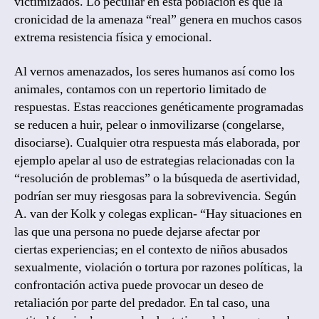
victimizados. Lo peculiar en esta población es que la
cronicidad de la amenaza “real” genera en muchos casos
extrema resistencia física y emocional.
Al vernos amenazados, los seres humanos así como los
animales, contamos con un repertorio limitado de
respuestas. Estas reacciones genéticamente programadas
se reducen a huir, pelear o inmovilizarse (congelarse,
disociarse). Cualquier otra respuesta más elaborada, por
ejemplo apelar al uso de estrategias relacionadas con la
“resolución de problemas” o la búsqueda de asertividad,
podrían ser muy riesgosas para la sobrevivencia. Según
A. van der Kolk y colegas explican- “Hay situaciones en
las que una persona no puede dejarse afectar por
ciertas experiencias; en el contexto de niños abusados
sexualmente, violación o tortura por razones políticas, la
confrontación activa puede provocar un deseo de
retaliación por parte del predador. En tal caso, una