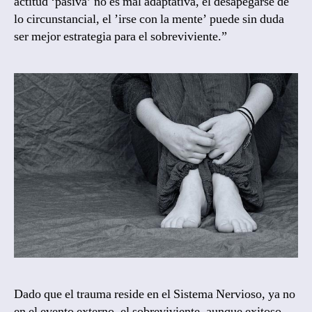
actitud ‘pasiva’ no es mal adaptativa, el desapegarse de
lo circunstancial, el ’irse con la mente’ puede sin duda
ser mejor estrategia para el sobreviviente.”
Dado que el trauma reside en el Sistema Nervioso, ya no
en el evento externo, el sobreviviente, aunque exitoso,