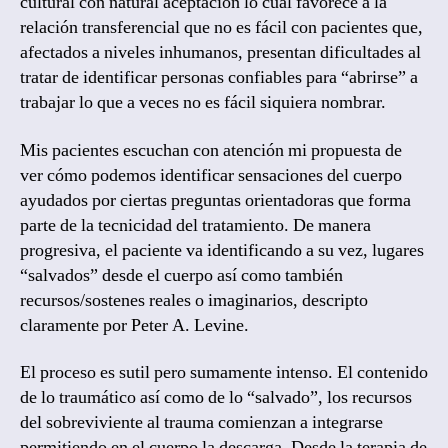
cultural con natural aceptación lo cual favorece a la
relación transferencial que no es fácil con pacientes que,
afectados a niveles inhumanos, presentan dificultades al
tratar de identificar personas confiables para “abrirse” a
trabajar lo que a veces no es fácil siquiera nombrar.
Mis pacientes escuchan con atención mi propuesta de
ver cómo podemos identificar sensaciones del cuerpo
ayudados por ciertas preguntas orientadoras que forma
parte de la tecnicidad del tratamiento. De manera
progresiva, el paciente va identificando a su vez, lugares
“salvados” desde el cuerpo así como también
recursos/sostenes reales o imaginarios, descripto
claramente por Peter A. Levine.
El proceso es sutil pero sumamente intenso. El contenido
de lo traumático así como de lo “salvado”, los recursos
del sobreviviente al trauma comienzan a integrarse
permitiendo en el cuerpo la descarga. Desde la terapia de