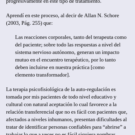
progresivamente en este tipo de tratamiento.
Aprendí en este proceso, al decir de Allan N. Schore
(2003, Pág. 255) que:
Las reacciones corporales, tanto del terapeuta como
del paciente; sobre todo las respuestas a nivel del
sistema nervioso autónomo, generan un impacto
mutuo en el encuentro terapéutico, por lo tanto
deben incluirse en nuestra práctica [como
elemento transformador].
La terapia psicofisiológica de la auto-regulación es
tomada por mis pacientes de todo nivel educativo y
cultural con natural aceptación lo cual favorece a la
relación transferencial que no es fácil con pacientes que,
afectados a niveles inhumanos, presentan dificultades al
tratar de identificar personas confiables para “abrirse” a
trabajar lo que a veces no es fácil siquiera nombrar.