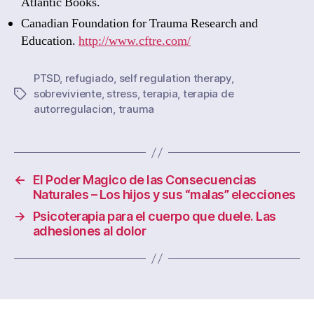
Atlantic Books.
Canadian Foundation for Trauma Research and
Education.
http://www.cftre.com/
PTSD
,
refugiado
,
self regulation therapy
,
sobreviviente
,
stress
,
terapia
,
terapia de
Tags
autorregulacion
,
trauma
←
El Poder Magico de las Consecuencias
Naturales – Los hijos y sus “malas” elecciones
→
Psicoterapia para el cuerpo que duele. Las
adhesiones al dolor