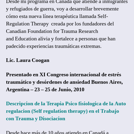
Desde mi programa en Canadá que atiende a inmigrantes
y refugiados de guerra, voy a desarrollar brevemente
cómo esta nueva línea terapéutica llamada Self-
Regulation Therapy creada por los fundadores del
Canadian Foundation for Trauma Research
and Education alivia y fortalece a personas que han
padecido experiencias traumáticas extremas.
Lic. Laura Coogan
Presentado en XI Congreso internacional de estrés
traumático y desórdenes de ansiedad
Buenos Aires,
Argentina – 23 – 25 de Junio, 2010
Descripcion de la Terapia Psico fisiologica de la Auto
regulacion (Self regulation therapy) en el Trabajo
con Trauma y Disociacion
Desde hace más de 10 años atiendo en Canadá a