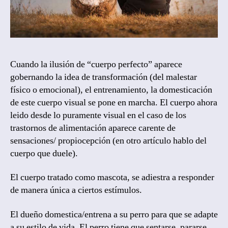
Cuando la ilusión de “cuerpo perfecto” aparece
gobernando la idea de transformación (del malestar
físico o emocional), el entrenamiento, la domesticación
de este cuerpo visual se pone en marcha. El cuerpo ahora
leido desde lo puramente visual en el caso de los
trastornos de alimentación aparece carente de
sensaciones/ propiocepción (en otro artículo hablo del
cuerpo que duele).
El cuerpo tratado como mascota, se adiestra a responder
de manera única a ciertos estímulos.
El dueño domestica/entrena a su perro para que se adapte
a su estilo de vida. El perro tiene que sentarse, pararse,