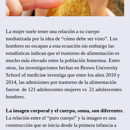
By
Laura Coogan, Psicoterapeuta
Post
author
October 7, 2018
Post
date
La mujer suele tener una relación a su cuerpo
mediatizada por la idea de “cómo debe ser visto”. Los
hombres no escapan a esta ecuación sin embargo las
estadísticas indican que el trastorno de alimentación es
mucho más elevado entre la población femenina. Entre
otras, las investigaciones hechas en Brown University
School of medicine investiga que entre los años 2010 y
2014, las admisiones por trastorno de la alimentación
fueron de 121 adolescentes mujeres vs 21 adolescentes
hombres.
La imagen corporal y el cuerpo, soma, son diferentes
.
La relación entre el “puro cuerpo” y la imagen es una
construcción que se inicia desde la primera infancia a