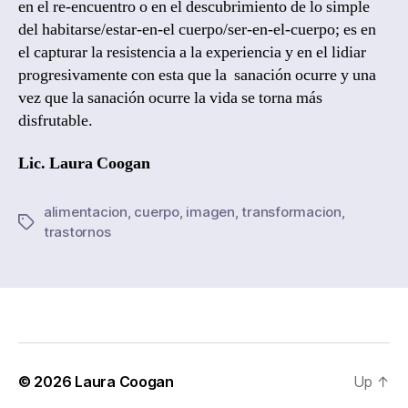
en el re-encuentro o en el descubrimiento de lo simple
del habitarse/estar-en-el cuerpo/ser-en-el-cuerpo; es en
el capturar la resistencia a la experiencia y en el lidiar
progresivamente con esta que la sanación ocurre y una
vez que la sanación ocurre la vida se torna más
disfrutable.
Lic. Laura Coogan
alimentacion
,
cuerpo
,
imagen
,
transformacion
,
Tags
trastornos
© 2026
Laura Coogan
Up
↑