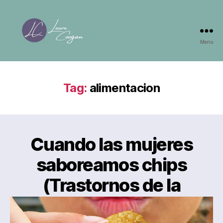
Menu
Laura
Coogan
Tag:
alimentacion
Cuando las mujeres
saboreamos chips
(Trastornos de la
alimentación)