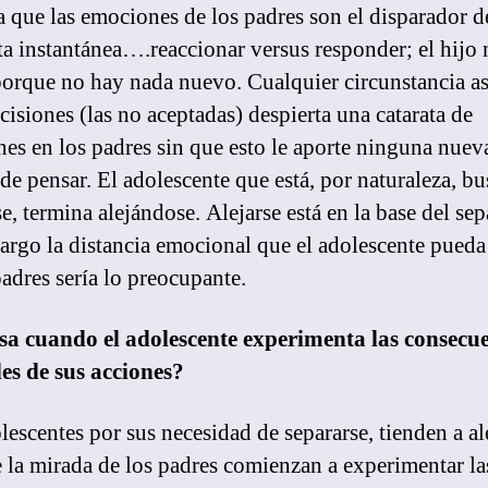
 que las emociones de los padres son el disparador d
ta instantánea….reaccionar versus responder; el hijo 
porque no hay nada nuevo. Cualquier circunstancia a
cisiones (las no aceptadas) despierta una catarata de
es en los padres sin que esto le aporte ninguna nuev
de pensar. El adolescente que está, por naturaleza, b
e, termina alejándose. Alejarse está en la base del sep
argo la distancia emocional que el adolescente pueda
padres sería lo preocupante.
a cuando el adolescente experimenta las consecu
es de sus acciones?
lescentes por sus necesidad de separarse, tienden a al
e la mirada de los padres comienzan a experimentar la