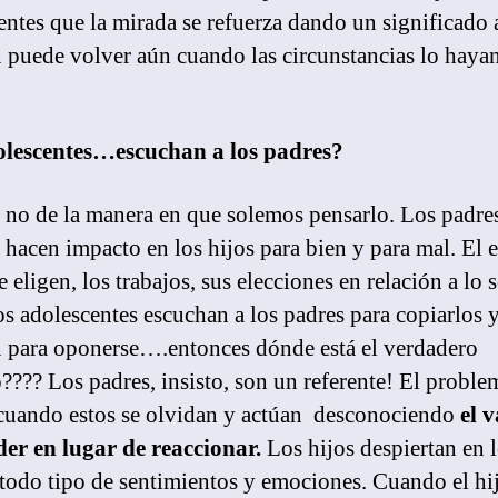
entes que la mirada se refuerza dando un significado 
n puede volver aún cuando las circunstancias lo haya
olescentes…escuchan a los padres?
o no de la manera en que solemos pensarlo. Los padre
 hacen impacto en los hijos para bien y para mal. El e
 eligen, los trabajos, sus elecciones en relación a lo s
adolescentes escuchan a los padres para copiarlos 
 para oponerse….entonces dónde está el verdadero
???? Los padres, insisto, son un referente! El proble
cuando estos se olvidan y actúan desconociendo
el v
er en lugar de reaccionar.
Los hijos despiertan en 
 todo tipo de sentimientos y emociones. Cuando el hi