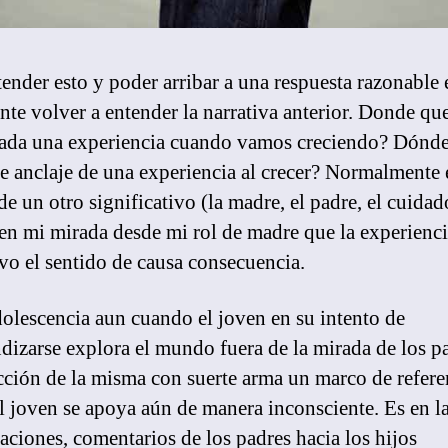
tender esto y poder arribar a una respuesta razonable 
nte volver a entender la narrativa anterior. Donde qu
cada una experiencia cuando vamos creciendo? Dónde 
e anclaje de una experiencia al crecer? Normalmente 
e un otro significativo (la madre, el padre, el cuidad
 en mi mirada desde mi rol de madre que la experienci
vo el sentido de causa consecuencia.
dolescencia aun cuando el joven en su intento de
dizarse explora el mundo fuera de la mirada de los pa
cción de la misma con suerte arma un marco de refere
el joven se apoya aún de manera inconsciente. Es en l
aciones, comentarios de los padres hacia los hijos