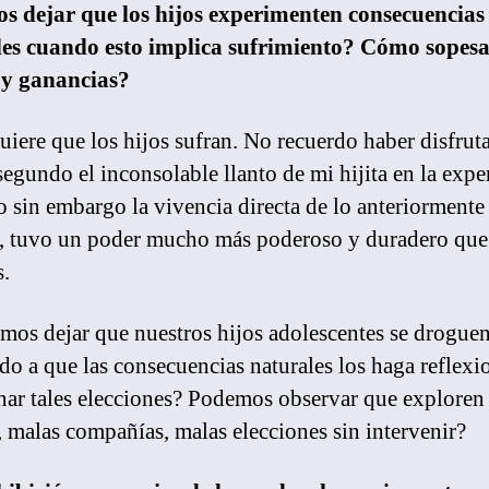
s dejar que los hijos experimenten consecuencias
les cuando esto implica sufrimiento? Cómo sopes
 y ganancias?
uiere que los hijos sufran. No recuerdo haber disfrut
segundo el inconsolable llanto de mi hijita en la expe
o sin embargo la vivencia directa de lo anteriormente
, tuvo un poder mucho más poderoso y duradero que
s.
mos dejar que nuestros hijos adolescentes se drogue
do a que las consecuencias naturales los haga reflexi
ar tales elecciones? Podemos observar que exploren
, malas compañías, malas elecciones sin intervenir?