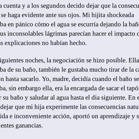
a cuenta y a los segundos decido dejar que la consec
 se haga evidente ante sus ojos. Mi hijita shockeada
ba en pánico cómo el agua se escurría dejando la bañ
Sus inconsolables lágrimas parecían hacer el impacto 
as explicaciones no habían hecho.
siguientes noches, la negociación se hizo posible. Ella
aba de su baño, también le gustaba mucho tirar de la 
ón hasta sacarlo. Yo, madre, decidía cuando el baño se
a, sin embargo ella, era la encargada de sacar el tapó
r su baño y saludar al agua hasta el dia siguiente. En 
l dejar que mi hija experimente las consecuencias natu
tida e inconveniente acción, aportó un aprendizaje y 
entes ganancias.