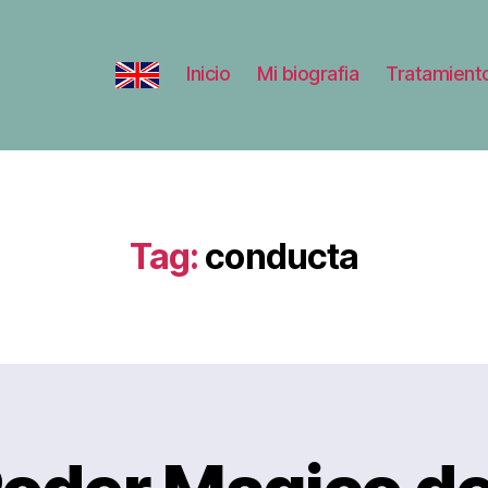
Inicio
Mi biografia
Tratamient
Tag:
conducta