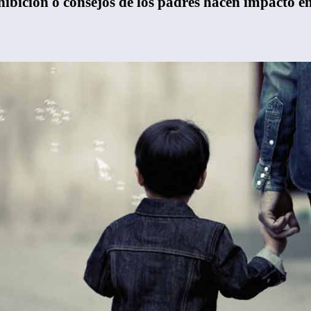
ibición o consejos de los padres hacen impacto en