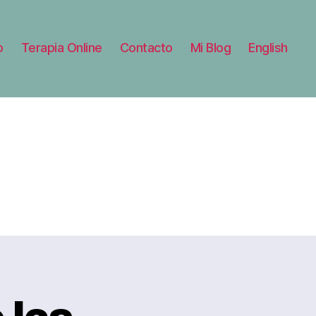
o
Terapia Online
Contacto
Mi Blog
English